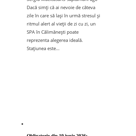
Dacă simți că ai nevoie de câteva
zile în care să lași în urmă stresul și
ritmul alert al vieții de zi cu zi, un
SPA în Călimănești poate
reprezenta alegerea ideală.
Stațiunea este...
Obligatorie din 19 iunie 2026: