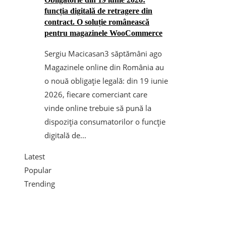
funcția digitală de retragere din
contract. O soluție românească
pentru magazinele WooCommerce
Sergiu Macicasan
3 săptămâni ago
Magazinele online din România au
o nouă obligație legală: din 19 iunie
2026, fiecare comerciant care
vinde online trebuie să pună la
dispoziția consumatorilor o funcție
digitală de...
Latest
Popular
Trending