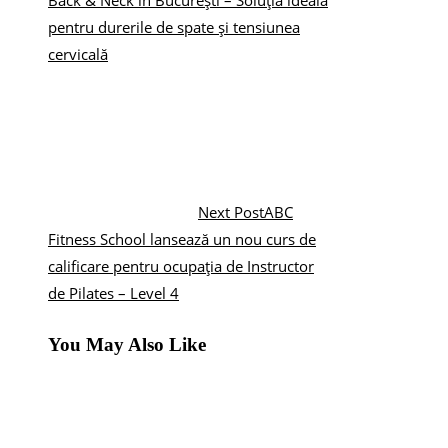
Back & Neck în București – Soluția ideală
pentru durerile de spate și tensiunea
cervicală
Next Post
ABC
Fitness School lansează un nou curs de
calificare pentru ocupația de Instructor
de Pilates – Level 4
You May Also Like