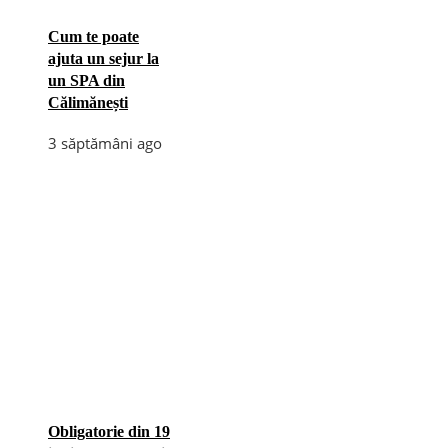
Cum te poate
ajuta un sejur la
un SPA din
Călimănești
3 săptămâni ago
Obligatorie din 19