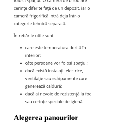
folosit spațiul. O cameră de birou are
cerințe diferite față de un depozit, iar o
cameră frigorifică intră deja într-o
categorie tehnică separată.
Întrebările utile sunt:
care este temperatura dorită în
interior;
câte persoane vor folosi spațiul;
dacă există instalații electrice,
ventilație sau echipamente care
generează căldură;
dacă ai nevoie de rezistență la foc
sau cerințe speciale de igienă.
Alegerea panourilor