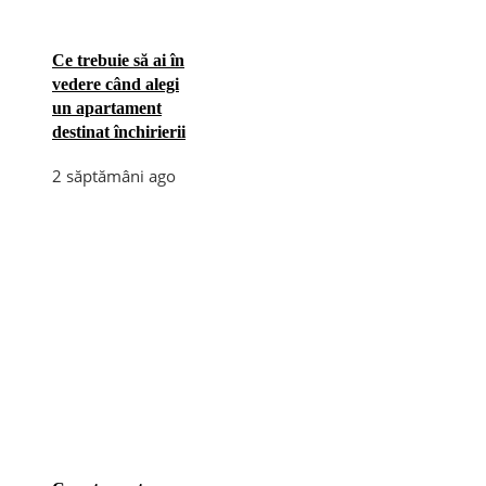
Ce trebuie să ai în
vedere când alegi
un apartament
destinat închirierii
2 săptămâni ago