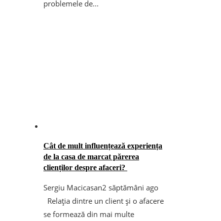
problemele de...
Cât de mult influențează experiența
de la casa de marcat părerea
clienților despre afaceri?
Sergiu Macicasan
2 săptămâni ago
Relația dintre un client și o afacere
se formează din mai multe