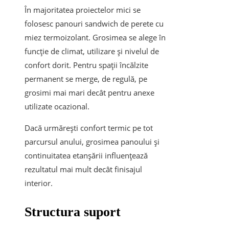
În majoritatea proiectelor mici se
folosesc panouri sandwich de perete cu
miez termoizolant. Grosimea se alege în
funcție de climat, utilizare și nivelul de
confort dorit. Pentru spații încălzite
permanent se merge, de regulă, pe
grosimi mai mari decât pentru anexe
utilizate ocazional.
Dacă urmărești confort termic pe tot
parcursul anului, grosimea panoului și
continuitatea etanșării influențează
rezultatul mai mult decât finisajul
interior.
Structura suport