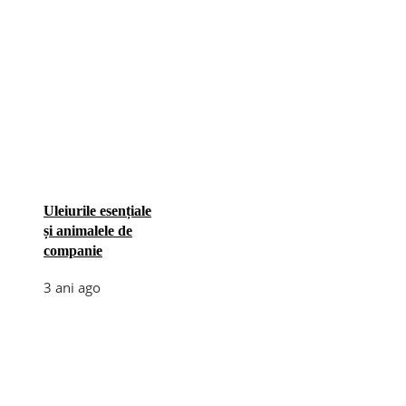
Uleiurile esențiale
și animalele de
companie
3 ani ago