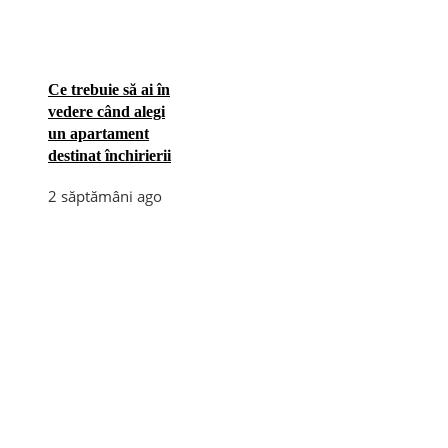
Ce trebuie să ai în
vedere când alegi
un apartament
destinat închirierii
2 săptămâni ago