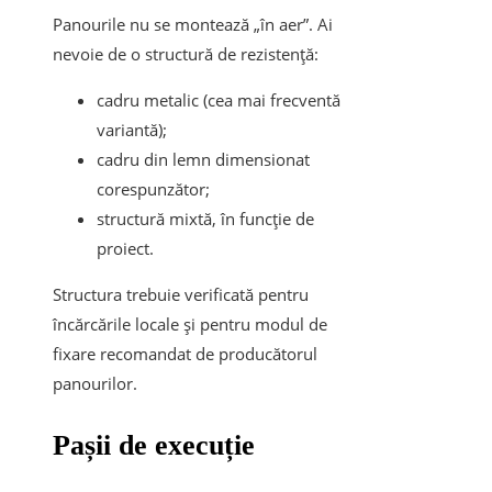
Panourile nu se montează „în aer”. Ai
nevoie de o structură de rezistență:
cadru metalic (cea mai frecventă
variantă);
cadru din lemn dimensionat
corespunzător;
structură mixtă, în funcție de
proiect.
Structura trebuie verificată pentru
încărcările locale și pentru modul de
fixare recomandat de producătorul
panourilor.
Pașii de execuție