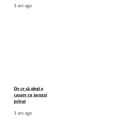
3 ani ago
De ce să alegi o
cazare cu jacuzzi
privat
3 ani ago