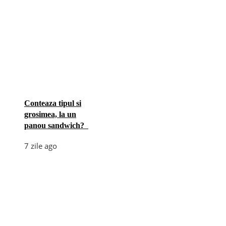
Conteaza tipul si
grosimea, la un
panou sandwich?
7 zile ago