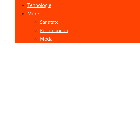
Tehnologie
More
Sanatate
Recomandari
Moda