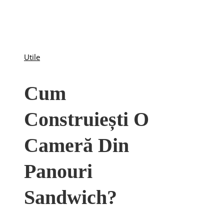
Utile
Cum
Construiești O
Cameră Din
Panouri
Sandwich?