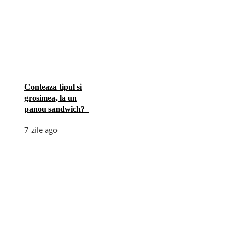
Conteaza tipul si
grosimea, la un
panou sandwich?
7 zile ago