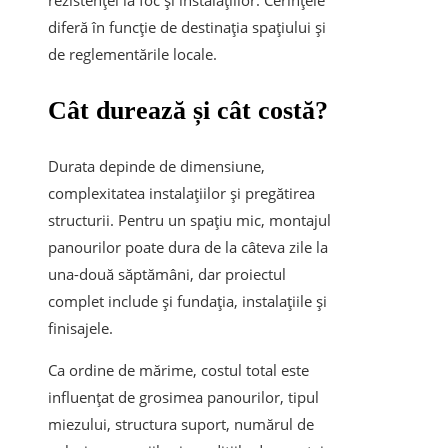
rezistenței la foc și instalațiilor. Cerințele
diferă în funcție de destinația spațiului și
de reglementările locale.
Cât durează și cât costă?
Durata depinde de dimensiune,
complexitatea instalațiilor și pregătirea
structurii. Pentru un spațiu mic, montajul
panourilor poate dura de la câteva zile la
una-două săptămâni, dar proiectul
complet include și fundația, instalațiile și
finisajele.
Ca ordine de mărime, costul total este
influențat de grosimea panourilor, tipul
miezului, structura suport, numărul de