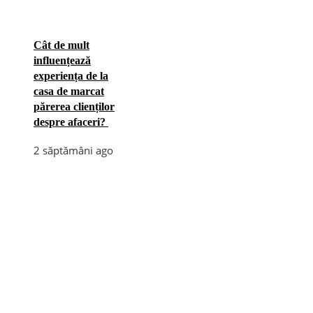
Cât de mult
influențează
experiența de la
casa de marcat
părerea clienților
despre afaceri?
2 săptămâni ago