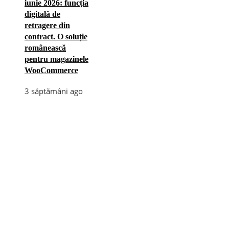
iunie 2026: funcția
digitală de
retragere din
contract. O soluție
românească
pentru magazinele
WooCommerce
3 săptămâni ago