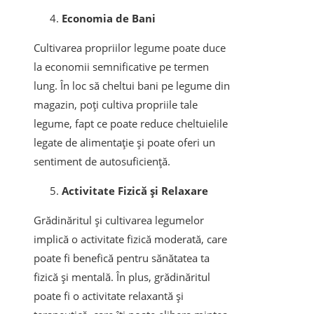
Economia de Bani
Cultivarea propriilor legume poate duce
la economii semnificative pe termen
lung. În loc să cheltui bani pe legume din
magazin, poți cultiva propriile tale
legume, fapt ce poate reduce cheltuielile
legate de alimentație și poate oferi un
sentiment de autosuficiență.
Activitate Fizică și Relaxare
Grădinăritul și cultivarea legumelor
implică o activitate fizică moderată, care
poate fi benefică pentru sănătatea ta
fizică și mentală. În plus, grădinăritul
poate fi o activitate relaxantă și