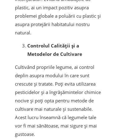
plastic, ai un impact pozitiv asupra
problemei globale a poluării cu plastic și
asupra protejării habitatului nostru
natural.
Controlul Calității și a
Metodelor de Cultivare
Cultivând propriile legume, ai control
deplin asupra modului în care sunt
crescute și tratate. Poți evita utilizarea
pesticidelor și a îngrășămintelor chimice
nocive și poți opta pentru metode de
cultivare mai naturale și sustenabile.
Acest lucru înseamnă că legumele tale
vor fi mai sănătoase, mai sigure și mai
gustoase.