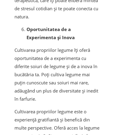
terapeutică, care îți poate elibera mintea
de stresul cotidian și te poate conecta cu
natura.
Oportunitatea de a
Experimenta și Inova
Cultivarea propriilor legume îți oferă
oportunitatea de a experimenta cu
diferite soiuri de legume și de a inova în
bucătăria ta. Poți cultiva legume mai
puțin cunoscute sau soiuri mai rare,
adăugând un plus de diversitate și inedit
în farfurie.
Cultivarea propriilor legume este o
experiență gratifiantă și benefică din
multe perspective. Oferă acces la legume