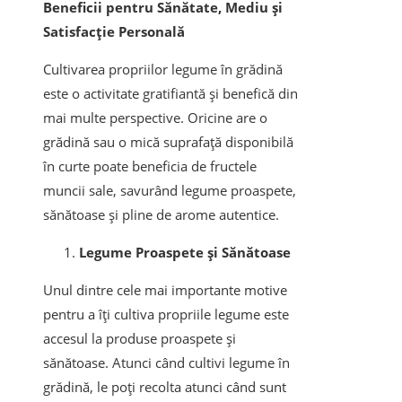
Beneficii pentru Sănătate, Mediu și
Satisfacție Personală
Cultivarea propriilor legume în grădină
este o activitate gratifiantă și benefică din
mai multe perspective. Oricine are o
grădină sau o mică suprafață disponibilă
în curte poate beneficia de fructele
muncii sale, savurând legume proaspete,
sănătoase și pline de arome autentice.
Legume Proaspete și Sănătoase
Unul dintre cele mai importante motive
pentru a îți cultiva propriile legume este
accesul la produse proaspete și
sănătoase. Atunci când cultivi legume în
grădină, le poți recolta atunci când sunt