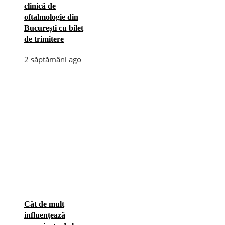
clinică de
oftalmologie din
București cu bilet
de trimitere
2 săptămâni ago
Cât de mult
influențează