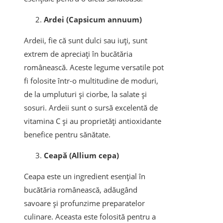
Ardei (Capsicum annuum)
Ardeii, fie că sunt dulci sau iuți, sunt
extrem de apreciați în bucătăria
românească. Aceste legume versatile pot
fi folosite într-o multitudine de moduri,
de la umpluturi și ciorbe, la salate și
sosuri. Ardeii sunt o sursă excelentă de
vitamina C și au proprietăți antioxidante
benefice pentru sănătate.
Ceapă (Allium cepa)
Ceapa este un ingredient esențial în
bucătăria românească, adăugând
savoare și profunzime preparatelor
culinare. Aceasta este folosită pentru a