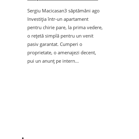
Sergiu Macicasan
3 săptămâni ago
Investiția într-un apartament
pentru chirie pare, la prima vedere,
o rețetă simplă pentru un venit
pasiv garantat. Cumperi o
proprietate, o amenajezi decent,
pui un anunț pe intern...