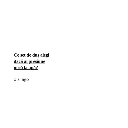
Ce set de duș alegi
dacă ai presiune
mică la apă?
o zi ago