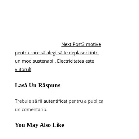
Next Post
3 motive
pentru care să alegi să te deplasezi într-
un mod sustenabil. Electricitatea este
viitorul!
Lasă Un Răspuns
Trebuie să fii
autentificat
pentru a publica
un comentariu.
You May Also Like