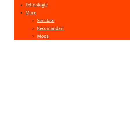
Tehnologie
More
Sanatate
Recomandari
Moda