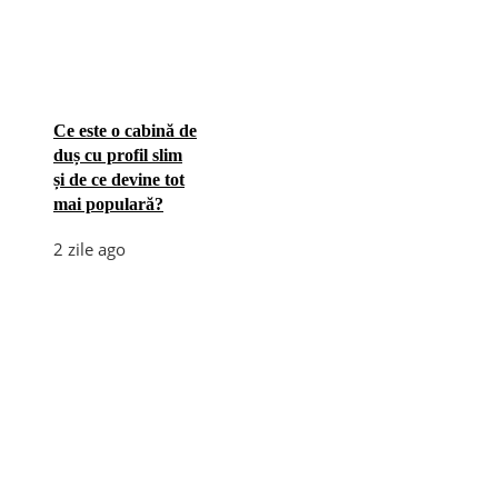
Ce este o cabină de
duș cu profil slim
și de ce devine tot
mai populară?
2 zile ago