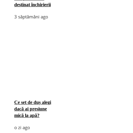
destinat închirierii
3 săptămâni ago
Ce set de duș alegi
dacă ai presiune
mică la apă?
o zi ago