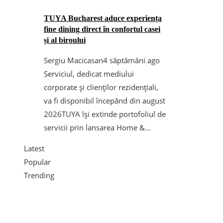
TUYA Bucharest aduce experiența
fine dining direct în confortul casei
și al biroului
Sergiu Macicasan
4 săptămâni ago
Serviciul, dedicat mediului
corporate și clienților rezidențiali,
va fi disponibil începând din august
2026TUYA își extinde portofoliul de
servicii prin lansarea Home &...
Latest
Popular
Trending