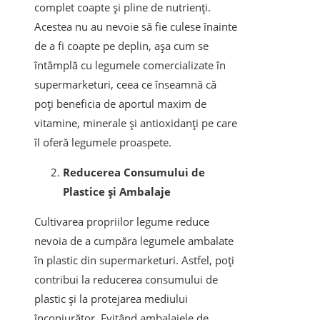
complet coapte și pline de nutrienți.
Acestea nu au nevoie să fie culese înainte
de a fi coapte pe deplin, așa cum se
întâmplă cu legumele comercializate în
supermarketuri, ceea ce înseamnă că
poți beneficia de aportul maxim de
vitamine, minerale și antioxidanți pe care
îl oferă legumele proaspete.
Reducerea Consumului de
Plastice și Ambalaje
Cultivarea propriilor legume reduce
nevoia de a cumpăra legumele ambalate
în plastic din supermarketuri. Astfel, poți
contribui la reducerea consumului de
plastic și la protejarea mediului
înconjurător. Evitând ambalajele de