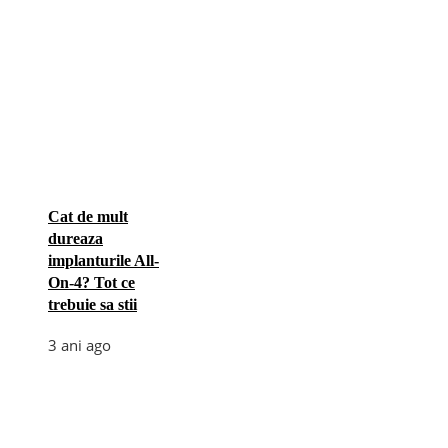
Cat de mult
dureaza
implanturile All-
On-4? Tot ce
trebuie sa stii
3 ani ago