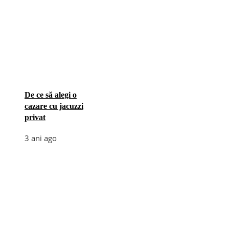
De ce să alegi o
cazare cu jacuzzi
privat
3 ani ago